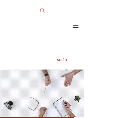
รถเข็น