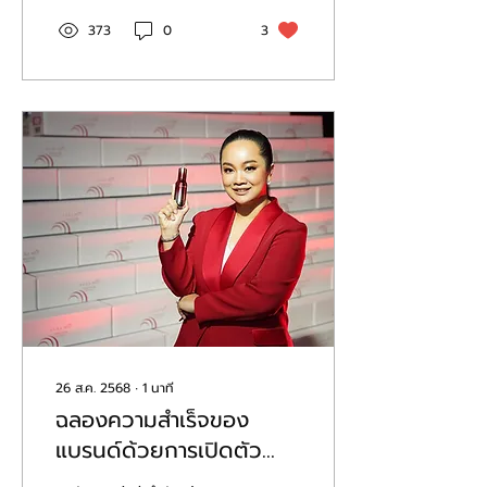
373
0
3
26 ส.ค. 2568
∙
1
นาที
ฉลองความสำเร็จของ
แบรนด์ด้วยการเปิดตัว
ผลิตภัณฑ์ใหม่ล่าสุด