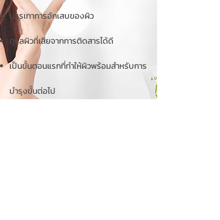
บรรเทาการอักเสบของผิว
ดูแลผิวที่เสียจากการติดสารได้ดี
เป็นขั้นตอนแรกที่ทำให้ผิวพร้อมสำหรับการ
บำรุงขั้นต่อไป
ซื้อเลย