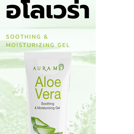
อโลเวร่า
อโลเวร่า
SOOTHING &
MOISTURIZING GEL