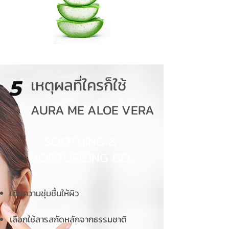
5
เหตุผลที่ใครก็ใช้
AURA ME ALOE VERA
SOOTHING &
MOISTURIZING GEL
เติมความชุ่มชื้นให้ผิว
เลือกใช้สารสกัดหลักจากธรรมชาติ